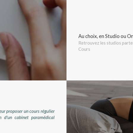
Au choix, en Studio ou On
Retrouvez les studios parte
Cours
eur proposer un cours régulier
n d'un cabinet paramédical