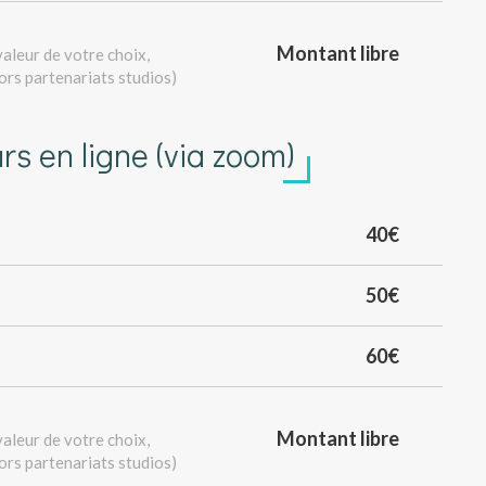
Montant libre
aleur de votre choix,
hors partenariats studios)
rs en ligne (via zoom)
40€
50€
60€
Montant libre
aleur de votre choix,
hors partenariats studios)