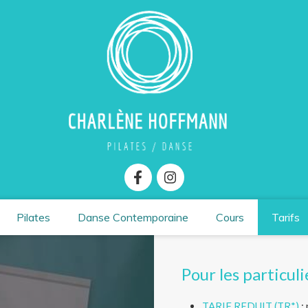
Pilates
Danse Contemporaine
Cours
Tarifs
Pour les particuli
TARIF REDUIT (TR*)
: 