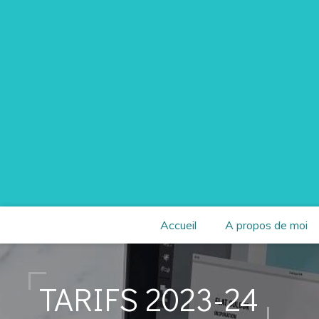
Accueil
A propos de moi
TARIFS 2023-24