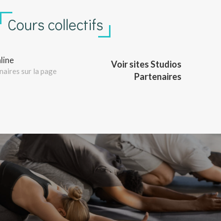
Cours collectifs
line
Voir sites Studios
naires sur la page
Partenaires